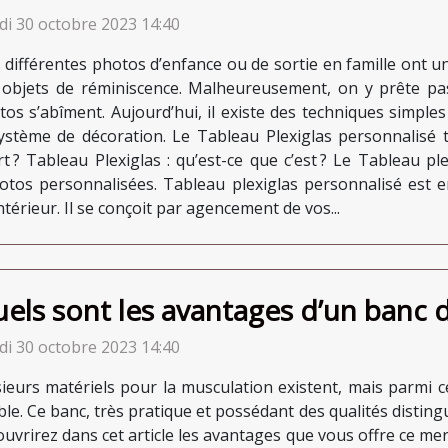
di 30 octobre 2023 14:40
 différentes photos d’enfance ou de sortie en famille ont 
 objets de réminiscence. Malheureusement, on y prête pa
tos s’abîment. Aujourd’hui, il existe des techniques simpl
ystème de décoration. Le Tableau Plexiglas personnalisé 
t ? Tableau Plexiglas : qu’est-ce que c’est ? Le Tableau p
hotos personnalisées. Tableau plexiglas personnalisé est 
térieur. Il se conçoit par agencement de vos...
els sont les avantages d’un banc d
di 30 octobre 2023 14:40
sieurs matériels pour la musculation existent, mais parmi c
ble. Ce banc, très pratique et possédant des qualités distin
uvrirez dans cet article les avantages que vous offre ce mer