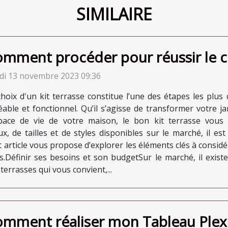
SIMILAIRE
mment procéder pour réussir le cho
di 13 novembre 2023 09:36
choix d'un kit terrasse constitue l’une des étapes les plus
éable et fonctionnel. Qu’il s’agisse de transformer votre j
space de vie de votre maison, le bon kit terrasse vous 
, de tailles et de styles disponibles sur le marché, il est
et article vous propose d’explorer les éléments clés à considé
es.Définir ses besoins et son budgetSur le marché, il exis
errasses qui vous convient,...
mment réaliser mon Tableau Plexi