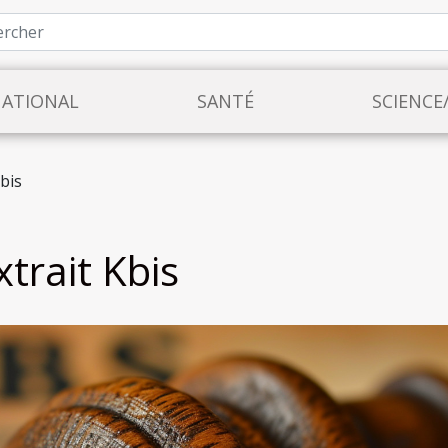
NATIONAL
SANTÉ
SCIENCE
Kbis
xtrait Kbis