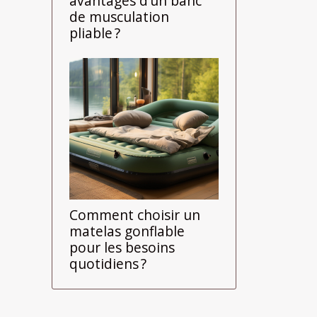
avantages d’un banc
de musculation
pliable ?
Comment choisir un
matelas gonflable
pour les besoins
quotidiens ?