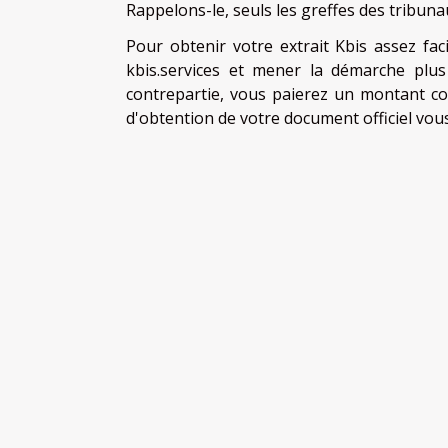
Rappelons-le, seuls les greffes des tribuna
Pour obtenir votre extrait Kbis assez f
kbis.services et mener la démarche plu
contrepartie, vous paierez un montant co
d'obtention de votre document officiel v