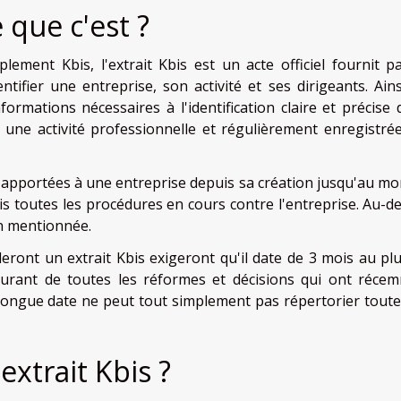
e que c'est ?
ment Kbis, l'extrait Kbis est un acte officiel fournit p
tifier une entreprise, son activité et ses dirigeants. Ains
formations nécessaires à l'identification claire et précise 
ne activité professionnelle et régulièrement enregistrée
ns apportées à une entreprise depuis sa création jusqu'au m
is toutes les procédures en cours contre l'entreprise. Au-de
on mentionnée.
eront un extrait Kbis exigeront qu'il date de 3 mois au plu
courant de toutes les réformes et décisions qui ont réce
e longue date ne peut tout simplement pas répertorier toute
xtrait Kbis ?