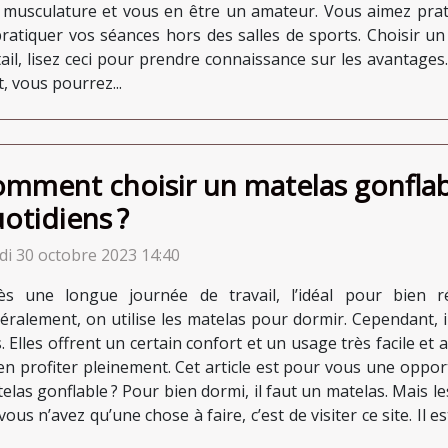
a musculature et vous en être un amateur. Vous aimez prat
 pratiquer vos séances hors des salles de sports. Choisir u
il, lisez ceci pour prendre connaissance sur les avantages.
, vous pourrez...
mment choisir un matelas gonflab
otidiens ?
di 30 octobre 2023 14:40
ès une longue journée de travail, l’idéal pour bien 
éralement, on utilise les matelas pour dormir. Cependant, i
. Elles offrent un certain confort et un usage très facile et
en profiter pleinement. Cet article est pour vous une oppo
elas gonflable ? Pour bien dormi, il faut un matelas. Mais l
ous n’avez qu’une chose à faire, c’est de visiter ce site. Il es