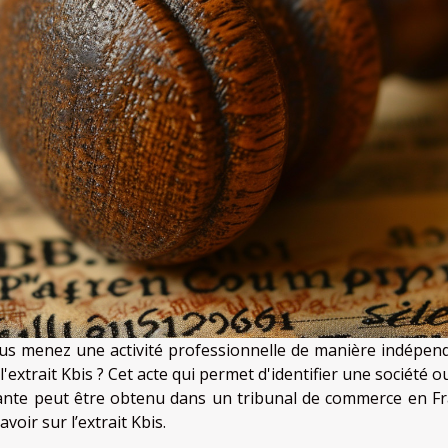
ous menez une activité professionnelle de manière indépen
'extrait Kbis ? Cet acte qui permet d'identifier une société 
ante peut être obtenu dans un tribunal de commerce en Fr
avoir sur l’extrait Kbis.