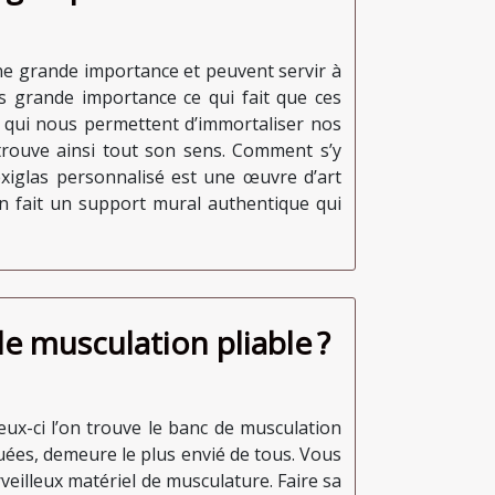
une grande importance et peuvent servir à
s grande importance ce qui fait que ces
es qui nous permettent d’immortaliser nos
trouve ainsi tout son sens. Comment s’y
lexiglas personnalisé est une œuvre d’art
en fait un support mural authentique qui
e musculation pliable ?
eux-ci l’on trouve le banc de musculation
guées, demeure le plus envié de tous. Vous
veilleux matériel de musculature. Faire sa