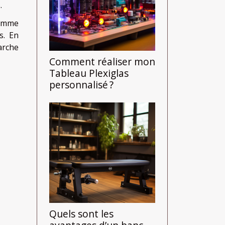
.
comme
s. En
arche
Comment réaliser mon
Tableau Plexiglas
personnalisé ?
Quels sont les