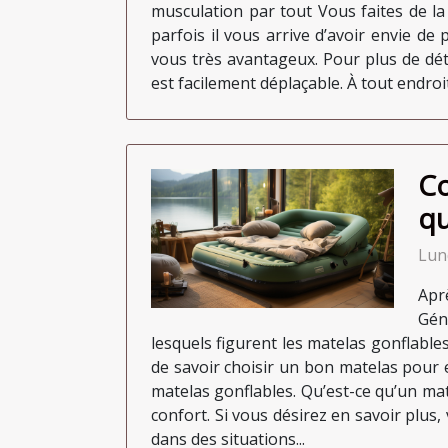
musculation par tout Vous faites de l
parfois il vous arrive d’avoir envie de
vous très avantageux. Pour plus de déta
est facilement déplaçable. À tout endroit
Co
qu
Lun
Apr
Gén
lesquels figurent les matelas gonflables
de savoir choisir un bon matelas pour 
matelas gonflables. Qu’est-ce qu’un mat
confort. Si vous désirez en savoir plus, v
dans des situations...