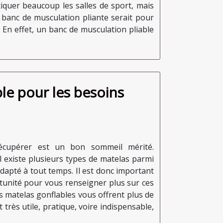
iquer beaucoup les salles de sport, mais
n banc de musculation pliante serait pour
 En effet, un banc de musculation pliable
le pour les besoins
récupérer est un bon sommeil mérité.
l existe plusieurs types de matelas parmi
 adapté à tout temps. Il est donc important
rtunité pour vous renseigner plus sur ces
es matelas gonflables vous offrent plus de
t très utile, pratique, voire indispensable,