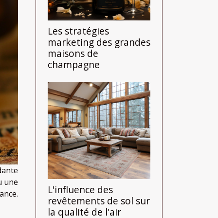
Les stratégies
marketing des grandes
maisons de
champagne
dante
ou une
L'influence des
ance.
revêtements de sol sur
la qualité de l'air