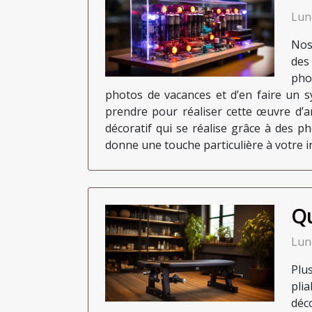
Lun
Nos
des
pho
photos de vacances et d’en faire un s
prendre pour réaliser cette œuvre d’ar
décoratif qui se réalise grâce à des p
donne une touche particulière à votre in
Qu
Lun
Plu
plia
déco