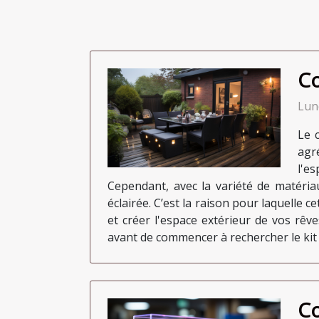
Co
Lun
Le 
agr
l'e
Cependant, avec la variété de matériaux
éclairée. C’est la raison pour laquelle c
et créer l'espace extérieur de vos rêv
avant de commencer à rechercher le kit t
Co