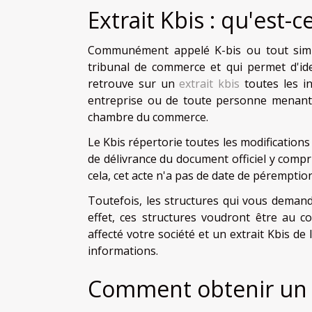
Extrait Kbis : qu'est-c
Communément appelé K-bis ou tout simple
tribunal de commerce et qui permet d'iden
retrouve sur un
extrait kbis
toutes les in
entreprise ou de toute personne menant u
chambre du commerce.
Le Kbis répertorie toutes les modificatio
de délivrance du document officiel y compr
cela, cet acte n'a pas de date de pérempti
Toutefois, les structures qui vous demand
effet, ces structures voudront être au 
affecté votre société et un extrait Kbis d
informations.
Comment obtenir un e