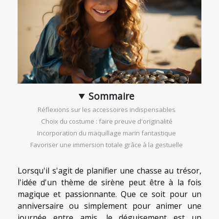
Sommaire
Réflexions sur les accessoires indispensables
Choix du costume : faire preuve d'originalité
Incorporation du maquillage marin fantastique
Favoriser une immersion totale grâce à la gestuelle
Lorsqu'il s'agit de planifier une chasse au trésor,
l'idée d'un thème de sirène peut être à la fois
magique et passionnante. Que ce soit pour un
anniversaire ou simplement pour animer une
journée entre amis, le déguisement est un