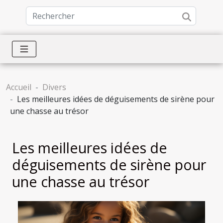
Accueil
Divers
Les meilleures idées de déguisements de sirène pour
une chasse au trésor
Les meilleures idées de
déguisements de sirène pour
une chasse au trésor