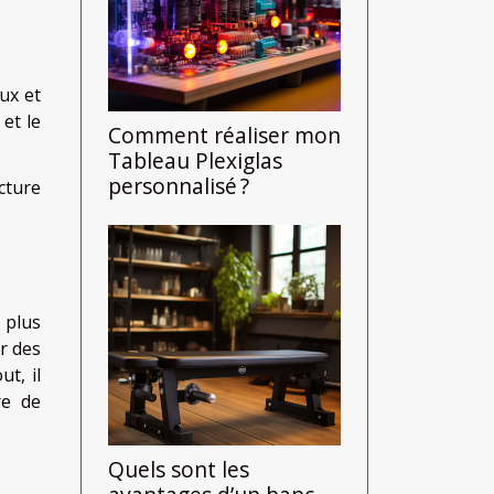
ux et
 et le
Comment réaliser mon
Tableau Plexiglas
personnalisé ?
cture
 plus
ar des
t, il
re de
Quels sont les