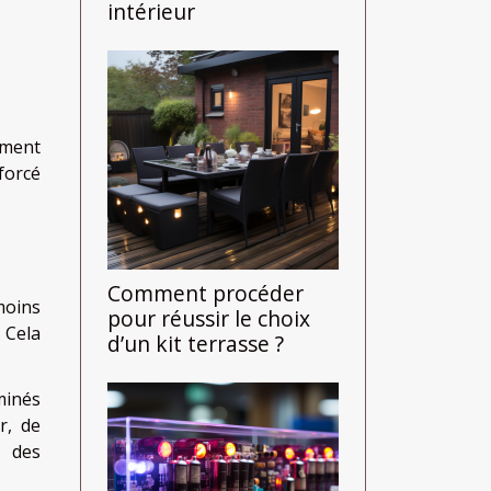
intérieur
sement
forcé
Comment procéder
moins
pour réussir le choix
 Cela
d’un kit terrasse ?
minés
r, de
s des