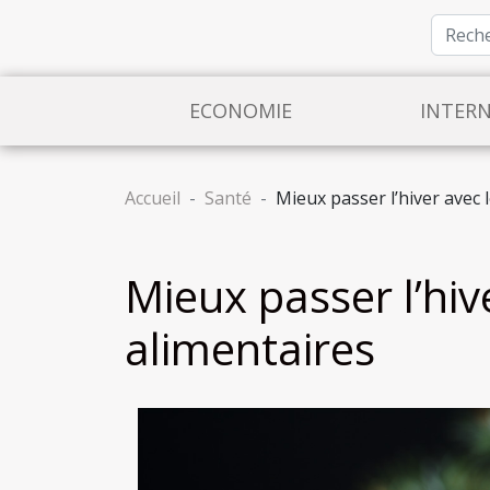
ECONOMIE
INTER
Accueil
Santé
Mieux passer l’hiver avec
Mieux passer l’hi
alimentaires