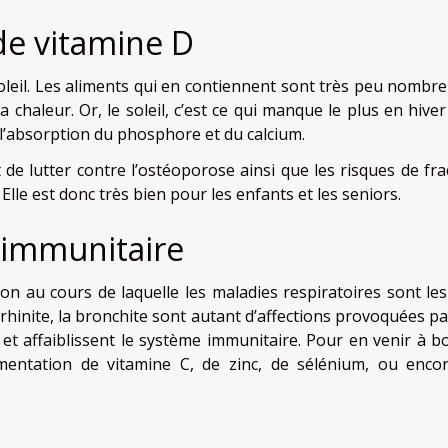
de vitamine D
soleil. Les aliments qui en contiennent sont très peu nombre
a chaleur. Or, le soleil, c’est ce qui manque le plus en hiver
 l’absorption du phosphore et du calcium.
e lutter contre l’ostéoporose ainsi que les risques de fra
 Elle est donc très bien pour les enfants et les seniors.
 immunitaire
on au cours de laquelle les maladies respiratoires sont les
a rhinite, la bronchite sont autant d’affections provoquées p
et affaiblissent le système immunitaire. Pour en venir à bou
entation de vitamine C, de zinc, de sélénium, ou enco