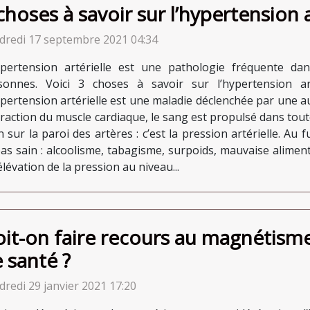
choses à savoir sur l’hypertension a
dredi 17 septembre 2021 04:34
ypertension artérielle est une pathologie fréquente da
sonnes. Voici 3 choses à savoir sur l’hypertension a
ypertension artérielle est une maladie déclenchée par une 
ontraction du muscle cardiaque, le sang est propulsé dans toute
 sur la paroi des artères : c’est la pression artérielle. A
as sain : alcoolisme, tabagisme, surpoids, mauvaise alimenta
évation de la pression au niveau...
it-on faire recours au magnétism
 santé ?
redi 29 janvier 2021 17:20