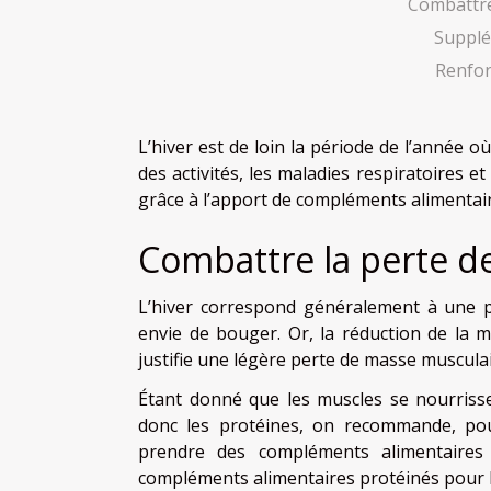
Combattre
Supplé
Renfor
L’hiver est de loin la période de l’année o
des activités, les maladies respiratoires e
grâce à l’apport de compléments alimentair
Combattre la perte d
L’hiver correspond généralement à une pé
envie de bouger. Or, la réduction de la m
justifie une légère perte de masse musculai
Étant donné que les muscles se nourrisse
donc les protéines, on recommande, pou
prendre des compléments alimentaires 
compléments alimentaires protéinés pour 