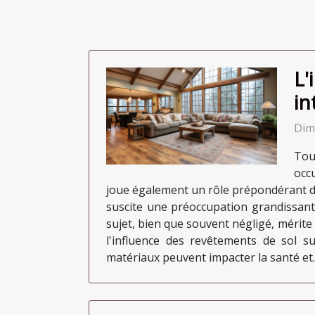
L'
in
Dim
Tou
occ
joue également un rôle prépondérant dan
suscite une préoccupation grandissante,
sujet, bien que souvent négligé, mérite
l'influence des revêtements de sol s
matériaux peuvent impacter la santé et..