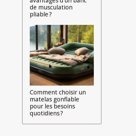
avantages d’un banc
de musculation
pliable ?
Comment choisir un
matelas gonflable
pour les besoins
quotidiens ?