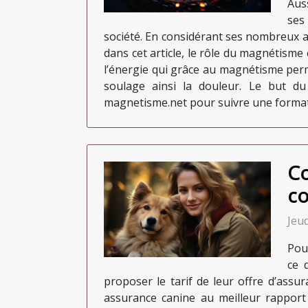
Aus
ses
société. En considérant ses nombreux 
dans cet article, le rôle du magnétisme 
l’énergie qui grâce au magnétisme perm
soulage ainsi la douleur. Le but d
magnetisme.net pour suivre une format
Co
co
Jeud
Pou
ce 
proposer le tarif de leur offre d’assu
assurance canine au meilleur rapport 