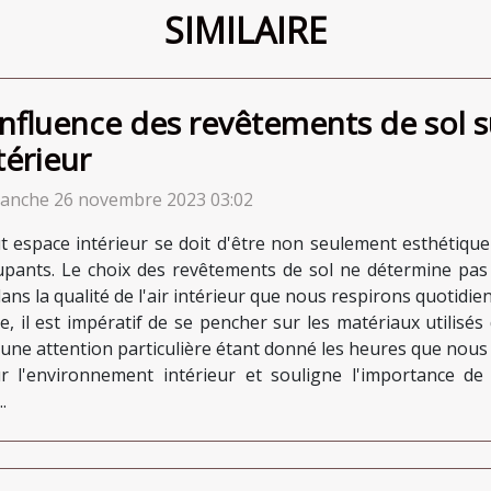
SIMILAIRE
influence des revêtements de sol sur
térieur
anche 26 novembre 2023 03:02
t espace intérieur se doit d'être non seulement esthétique
upants. Le choix des revêtements de sol ne détermine pas u
s la qualité de l'air intérieur que nous respirons quotidie
 il est impératif de se pencher sur les matériaux utilisés 
 une attention particulière étant donné les heures que nous
ur l'environnement intérieur et souligne l'importance d
.