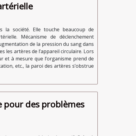
rtérielle
ns la société. Elle touche beaucoup de
rtérielle. Mécanisme de déclenchement
augmentation de la pression du sang dans
s les artères de l’appareil circulaire. Lors
u fur et à mesure que l’organisme prend de
tion, etc., la paroi des artères s’obstrue
e pour des problèmes