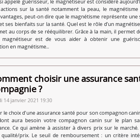
si appelé guérisseur, le magnétiseur est considéré aujourd
 actions sur la santé notamment la peau, le magnétisme 
avantages, peut-on dire que le magnétisme représente une 
et ses bienfaits sur la santé. Quel est le rôle d’un magnétis
et au corps de se rééquilibrer. Grâce à la main, il permet 
u magnétiseur est de vous aider à obtenir une guéris
ion en magnétisme...
mment choisir une assurance san
mpagnie ?
i 14 janvier 2021 19:30
r le choix d'une assurance santé pour son compagnon canin, 
dont aura besoin votre compagnon canin sur le plan sani
rance. Ce qui amène à assister à divers prix sur le marché.
qualité/prix. Le seuil de remboursement : un critère inté