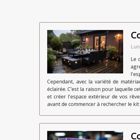
Co
Lun
Le 
agr
l'e
Cependant, avec la variété de matériaux
éclairée. C’est la raison pour laquelle c
et créer l'espace extérieur de vos rêv
avant de commencer à rechercher le kit t
Co