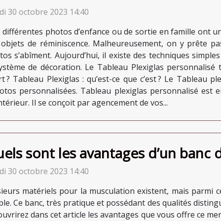
di 30 octobre 2023 14:40
 différentes photos d’enfance ou de sortie en famille ont 
 objets de réminiscence. Malheureusement, on y prête pa
tos s’abîment. Aujourd’hui, il existe des techniques simpl
ystème de décoration. Le Tableau Plexiglas personnalisé 
t ? Tableau Plexiglas : qu’est-ce que c’est ? Le Tableau p
hotos personnalisées. Tableau plexiglas personnalisé est 
térieur. Il se conçoit par agencement de vos...
els sont les avantages d’un banc d
di 30 octobre 2023 14:40
sieurs matériels pour la musculation existent, mais parmi c
ble. Ce banc, très pratique et possédant des qualités distin
uvrirez dans cet article les avantages que vous offre ce mer