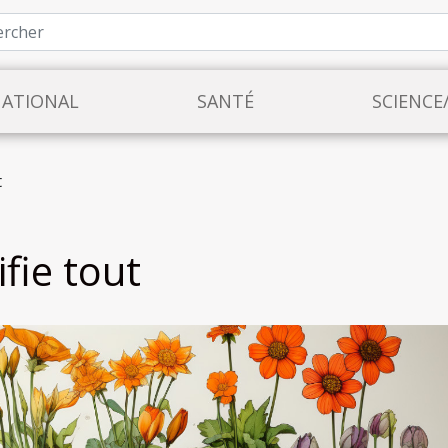
NATIONAL
SANTÉ
SCIENCE
t
ifie tout