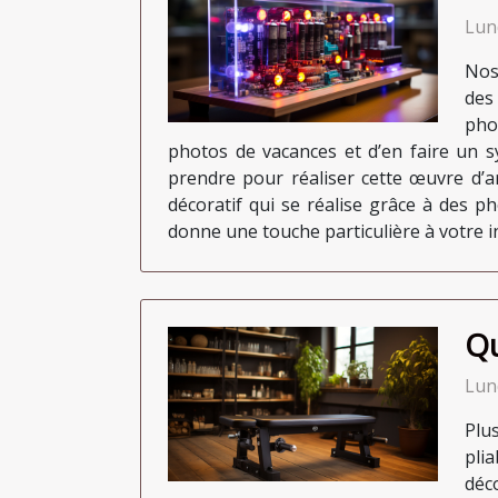
Lun
Nos
des
pho
photos de vacances et d’en faire un s
prendre pour réaliser cette œuvre d’ar
décoratif qui se réalise grâce à des p
donne une touche particulière à votre in
Qu
Lun
Plu
plia
déco