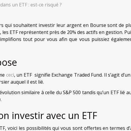
 dans un ETF : est-ce risqué ?
urs qui souhaitent investir leur argent en Bourse sont de pl
, les ETF représentent près de 20% des actifs en gestion. Pu
simplifions tout pour vous afin que vous puissiez égaleme
pose
mme
ceci
, un ETF signifie Exchange Traded Fund. Il s’agit d’un
ier auquel il est lié.
évolution similaire à celle du S&P 500 tandis qu’un ETF lié a
.
on investir avec un ETF
TF, voici les possibilités qui vous sont offertes en termes d’