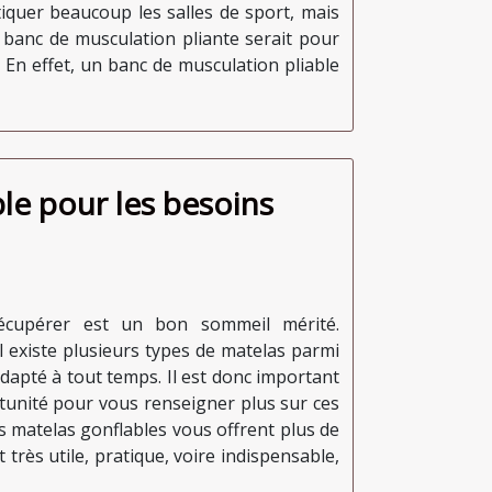
iquer beaucoup les salles de sport, mais
n banc de musculation pliante serait pour
 En effet, un banc de musculation pliable
le pour les besoins
récupérer est un bon sommeil mérité.
l existe plusieurs types de matelas parmi
 adapté à tout temps. Il est donc important
rtunité pour vous renseigner plus sur ces
es matelas gonflables vous offrent plus de
t très utile, pratique, voire indispensable,