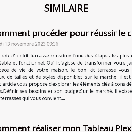
SIMILAIRE
mment procéder pour réussir le cho
di 13 novembre 2023 09:36
choix d'un kit terrasse constitue l’une des étapes les plus
éable et fonctionnel. Qu’il s’agisse de transformer votre j
space de vie de votre maison, le bon kit terrasse vous 
, de tailles et de styles disponibles sur le marché, il est
et article vous propose d’explorer les éléments clés à considé
es.Définir ses besoins et son budgetSur le marché, il exis
errasses qui vous convient,...
mment réaliser mon Tableau Plexi