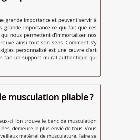
une grande importance et peuvent servir à
s grande importance ce qui fait que ces
es qui nous permettent d’immortaliser nos
trouve ainsi tout son sens. Comment s’y
lexiglas personnalisé est une œuvre d’art
en fait un support mural authentique qui
e musculation pliable ?
eux-ci l’on trouve le banc de musculation
guées, demeure le plus envié de tous. Vous
veilleux matériel de musculature. Faire sa