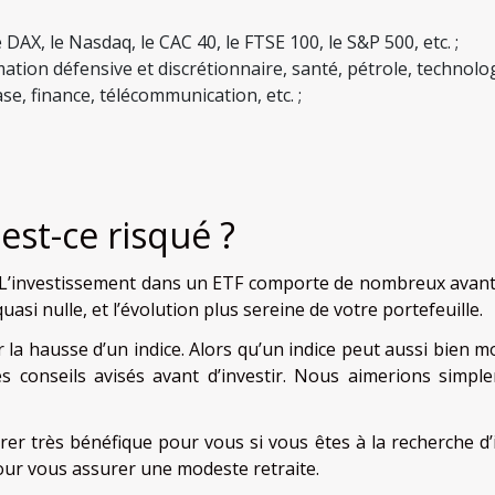
 DAX, le Nasdaq, le CAC 40, le FTSE 100, le S&P 500, etc. ;
mation défensive et discrétionnaire, santé, pétrole, technolo
se, finance, télécommunication, etc. ;
 est-ce risqué ?
! L’investissement dans un ETF comporte de nombreux avan
si nulle, et l’évolution plus sereine de votre portefeuille.
ur la hausse d’un indice. Alors qu’un indice peut aussi bien 
s conseils avisés avant d’investir. Nous aimerions simpl
rer très bénéfique pour vous si vous êtes à la recherche d’
our vous assurer une modeste retraite.