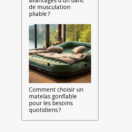
avantages d’un banc
de musculation
pliable ?
Comment choisir un
matelas gonflable
pour les besoins
quotidiens ?