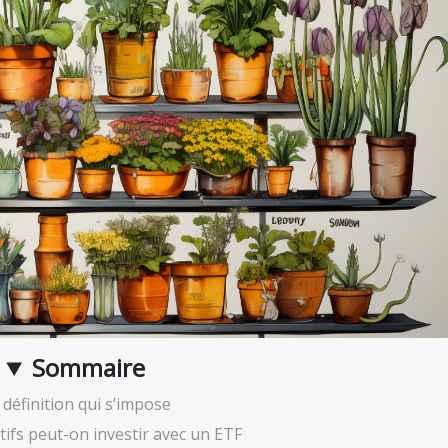
Sommaire
 définition qui s’impose
tifs peut-on investir avec un ETF