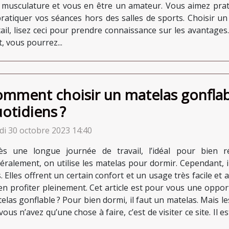
a musculature et vous en être un amateur. Vous aimez prat
 pratiquer vos séances hors des salles de sports. Choisir u
il, lisez ceci pour prendre connaissance sur les avantages.
, vous pourrez...
mment choisir un matelas gonflab
otidiens ?
di 30 octobre 2023 14:40
ès une longue journée de travail, l’idéal pour bien 
éralement, on utilise les matelas pour dormir. Cependant, i
. Elles offrent un certain confort et un usage très facile et
en profiter pleinement. Cet article est pour vous une oppo
elas gonflable ? Pour bien dormi, il faut un matelas. Mais l
ous n’avez qu’une chose à faire, c’est de visiter ce site. Il es