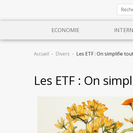
ECONOMIE
INTER
Accueil
Divers
Les ETF : On simplifie tou
Les ETF : On simpl