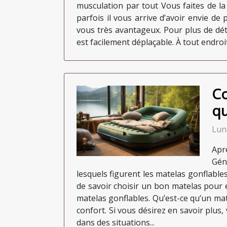
musculation par tout Vous faites de l
parfois il vous arrive d’avoir envie de
vous très avantageux. Pour plus de déta
est facilement déplaçable. À tout endroit
Co
qu
Lun
Apr
Gén
lesquels figurent les matelas gonflables
de savoir choisir un bon matelas pour 
matelas gonflables. Qu’est-ce qu’un mat
confort. Si vous désirez en savoir plus, v
dans des situations...