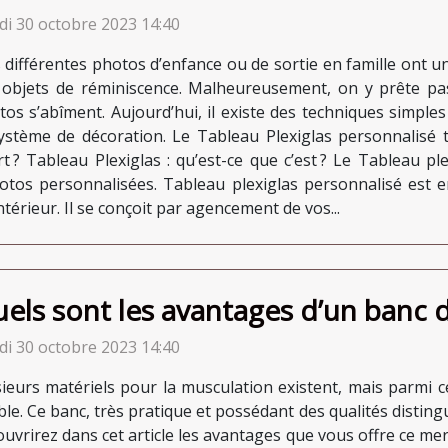
di 30 octobre 2023 14:40
 différentes photos d’enfance ou de sortie en famille ont 
 objets de réminiscence. Malheureusement, on y prête pa
tos s’abîment. Aujourd’hui, il existe des techniques simpl
ystème de décoration. Le Tableau Plexiglas personnalisé 
t ? Tableau Plexiglas : qu’est-ce que c’est ? Le Tableau p
hotos personnalisées. Tableau plexiglas personnalisé est 
térieur. Il se conçoit par agencement de vos...
els sont les avantages d’un banc d
di 30 octobre 2023 14:40
sieurs matériels pour la musculation existent, mais parmi c
ble. Ce banc, très pratique et possédant des qualités distin
uvrirez dans cet article les avantages que vous offre ce mer