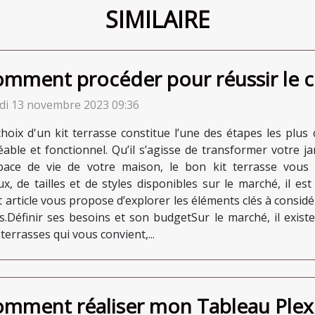
SIMILAIRE
mment procéder pour réussir le cho
di 13 novembre 2023 09:36
choix d'un kit terrasse constitue l’une des étapes les plus
éable et fonctionnel. Qu’il s’agisse de transformer votre j
space de vie de votre maison, le bon kit terrasse vous 
, de tailles et de styles disponibles sur le marché, il est
et article vous propose d’explorer les éléments clés à considé
es.Définir ses besoins et son budgetSur le marché, il exis
errasses qui vous convient,...
mment réaliser mon Tableau Plexi