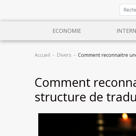
ECONOMIE
INTER
Accueil
Divers
Comment reconnaitre une 
Comment reconnai
structure de tradu