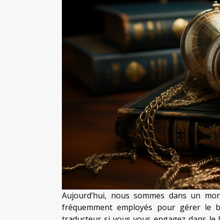
Aujourd’hui, nous sommes dans un mond
fréquemment employés pour gérer le bu
traducteur si vous vous engagez dans le 