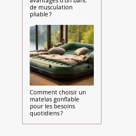
avantages d’un banc
de musculation
pliable ?
Comment choisir un
matelas gonflable
pour les besoins
quotidiens ?