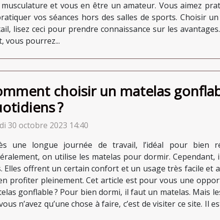
a musculature et vous en être un amateur. Vous aimez prat
 pratiquer vos séances hors des salles de sports. Choisir u
il, lisez ceci pour prendre connaissance sur les avantages.
, vous pourrez...
mment choisir un matelas gonflab
otidiens ?
di 30 octobre 2023 14:40
ès une longue journée de travail, l’idéal pour bien 
éralement, on utilise les matelas pour dormir. Cependant, i
. Elles offrent un certain confort et un usage très facile et
en profiter pleinement. Cet article est pour vous une oppo
elas gonflable ? Pour bien dormi, il faut un matelas. Mais l
ous n’avez qu’une chose à faire, c’est de visiter ce site. Il es