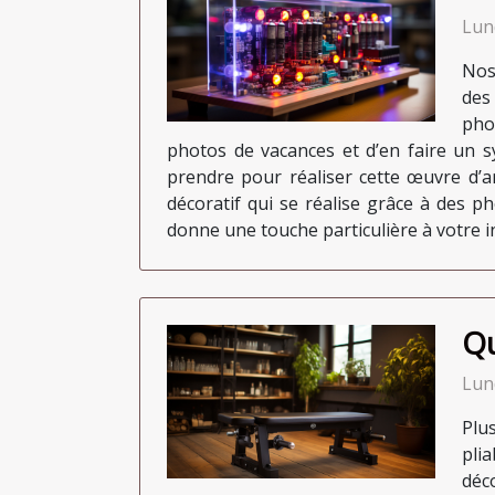
Lun
Nos
des
pho
photos de vacances et d’en faire un s
prendre pour réaliser cette œuvre d’ar
décoratif qui se réalise grâce à des p
donne une touche particulière à votre in
Qu
Lun
Plu
plia
déco