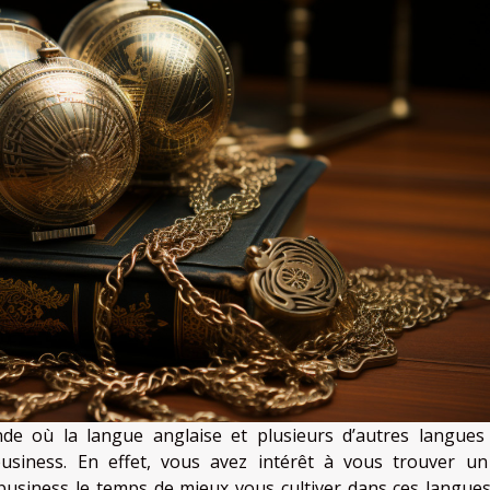
e où la langue anglaise et plusieurs d’autres langues
siness. En effet, vous avez intérêt à vous trouver u
business le temps de mieux vous cultiver dans ces langues