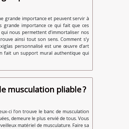
une grande importance et peuvent servir à
s grande importance ce qui fait que ces
es qui nous permettent d’immortaliser nos
trouve ainsi tout son sens. Comment s’y
lexiglas personnalisé est une œuvre d’art
en fait un support mural authentique qui
e musculation pliable ?
eux-ci l’on trouve le banc de musculation
guées, demeure le plus envié de tous. Vous
veilleux matériel de musculature. Faire sa