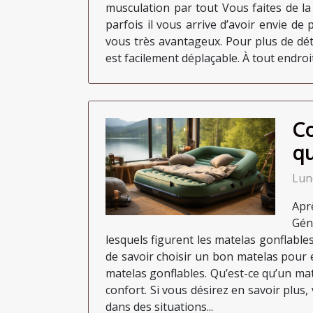
musculation par tout Vous faites de l
parfois il vous arrive d’avoir envie de
vous très avantageux. Pour plus de déta
est facilement déplaçable. À tout endroit
Co
qu
Lun
Apr
Gén
lesquels figurent les matelas gonflables
de savoir choisir un bon matelas pour 
matelas gonflables. Qu’est-ce qu’un mat
confort. Si vous désirez en savoir plus, v
dans des situations...