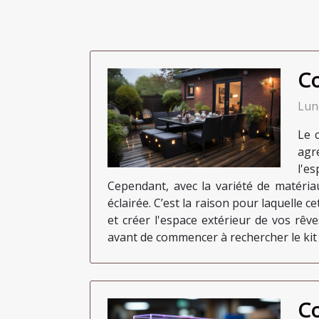
Co
Lun
Le 
agr
l'e
Cependant, avec la variété de matériaux
éclairée. C’est la raison pour laquelle c
et créer l'espace extérieur de vos rêv
avant de commencer à rechercher le kit t
Co