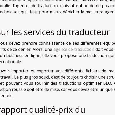
anoplie d’agences de traduction, mais attention de ne pas t
 techniques qu’il faut pour mieux dénicher la meilleure agen
ur les services du traducteur
vous devez prendre connaissance de ses différentes équip
forts de ce denier. Alors, une
agence de traduction
doit vous 
 un business en ligne, elle vous propose une traduction qui
ernationale.
oir importer et exporter vos différents fichiers de ma
ravail. Le plus gros souci, c’est de toujours choisir une str
 et pouvant vous fournir des traductions optimiser SEO. 
uction réussie doit être de mise, car vous devez être unique 
entèle.
rapport qualité-prix du