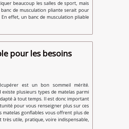
iquer beaucoup les salles de sport, mais
n banc de musculation pliante serait pour
 En effet, un banc de musculation pliable
le pour les besoins
récupérer est un bon sommeil mérité.
l existe plusieurs types de matelas parmi
 adapté à tout temps. Il est donc important
rtunité pour vous renseigner plus sur ces
es matelas gonflables vous offrent plus de
t très utile, pratique, voire indispensable,