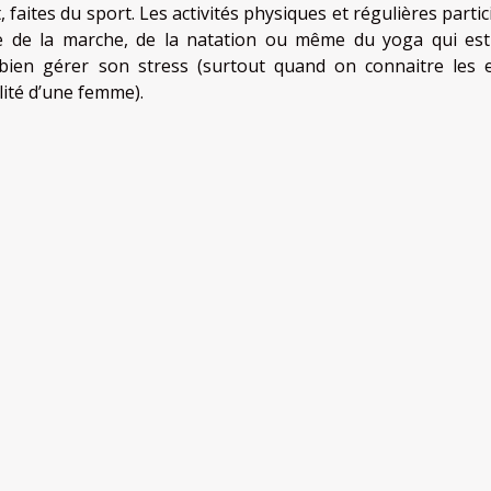
tes du sport. Les activités physiques et régulières partic
ire de la marche, de la natation ou même du yoga qui est
ien gérer son stress (surtout quand on connaitre les e
ilité d’une femme).