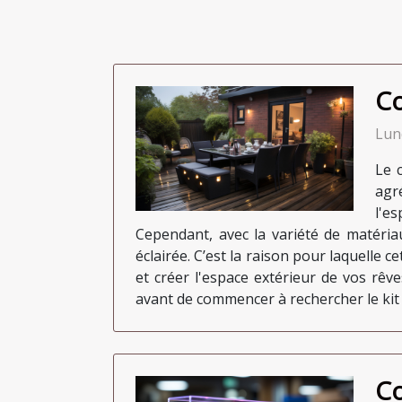
Co
Lun
Le 
agr
l'e
Cependant, avec la variété de matériaux
éclairée. C’est la raison pour laquelle c
et créer l'espace extérieur de vos rêv
avant de commencer à rechercher le kit t
Co