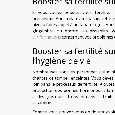
Booster sa fertilité s
Si vous voulez booster votre fertilité, i
organisme. Pour cela éviter la cigarette 
niveau faites appel à un tabacologue. Vou
gingembre ou encore les pissenlits. 
d'informations
concernant vos problèmes de
Booster sa fertilité su
l’hygiène de vie
Nombreuses sont les personnes qui mini
chances de tomber enceintes. Vous devez pr
loin dans le processus de fertilité. Ajoute
production des bonnes hormones et la nor
acides gras qui se trouvent dans les frui
la sardine.
Comme vous pouvez vous en douter avoir u