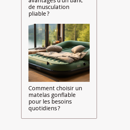
avantages d’un banc
de musculation
pliable ?
Comment choisir un
matelas gonflable
pour les besoins
quotidiens ?