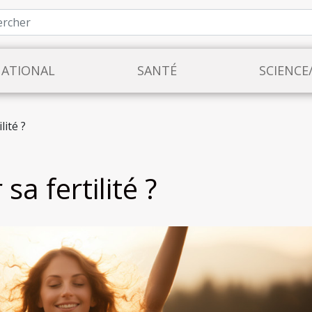
NATIONAL
SANTÉ
SCIENCE
ité ?
a fertilité ?