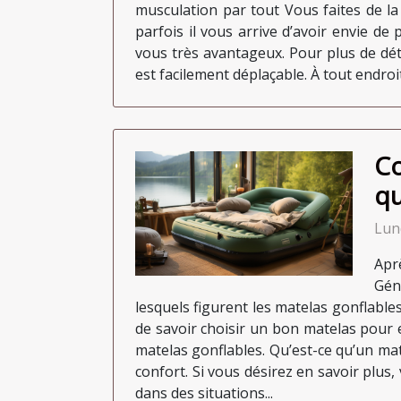
musculation par tout Vous faites de l
parfois il vous arrive d’avoir envie de
vous très avantageux. Pour plus de déta
est facilement déplaçable. À tout endroit
Co
qu
Lun
Apr
Gén
lesquels figurent les matelas gonflables
de savoir choisir un bon matelas pour 
matelas gonflables. Qu’est-ce qu’un mat
confort. Si vous désirez en savoir plus, v
dans des situations...