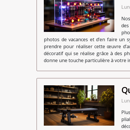
Lun
Nos
des
pho
photos de vacances et d’en faire un s
prendre pour réaliser cette œuvre d’ar
décoratif qui se réalise grâce à des p
donne une touche particulière à votre in
Qu
Lun
Plu
plia
déco