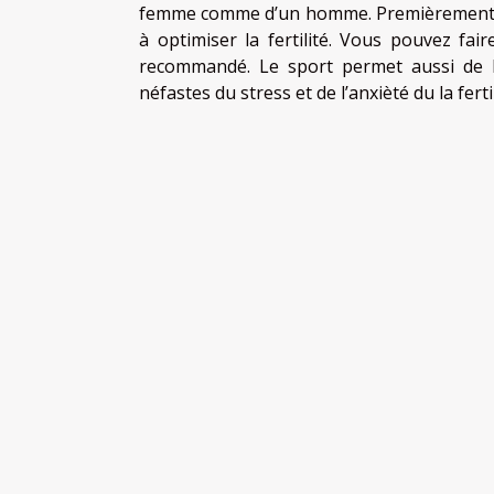
femme comme d’un homme. Premièrement, fai
à optimiser la fertilité. Vous pouvez fa
recommandé. Le sport permet aussi de b
néfastes du stress et de l’anxièté du la fert