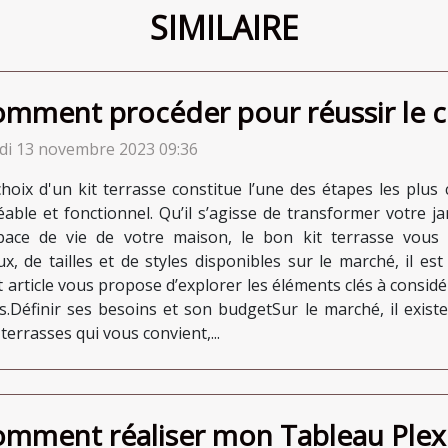
SIMILAIRE
mment procéder pour réussir le cho
di 13 novembre 2023 09:36
choix d'un kit terrasse constitue l’une des étapes les plus
éable et fonctionnel. Qu’il s’agisse de transformer votre j
space de vie de votre maison, le bon kit terrasse vous 
, de tailles et de styles disponibles sur le marché, il est
et article vous propose d’explorer les éléments clés à considé
es.Définir ses besoins et son budgetSur le marché, il exis
errasses qui vous convient,...
mment réaliser mon Tableau Plexi