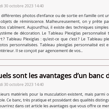
di 30 octobre 2023 14:40
 différentes photos d’enfance ou de sortie en famille ont 
 objets de réminiscence. Malheureusement, on y prête pa
tos s’abîment. Aujourd’hui, il existe des techniques simpl
ystème de décoration. Le Tableau Plexiglas personnalisé 
t ? Tableau Plexiglas : qu’est-ce que c’est ? Le Tableau p
hotos personnalisées. Tableau plexiglas personnalisé est 
térieur. Il se conçoit par agencement de vos...
els sont les avantages d’un banc d
di 30 octobre 2023 14:40
sieurs matériels pour la musculation existent, mais parmi c
ble. Ce banc, très pratique et possédant des qualités distin
uvrirez dans cet article les avantages que vous offre ce mer