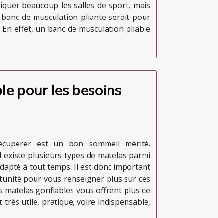
iquer beaucoup les salles de sport, mais
n banc de musculation pliante serait pour
 En effet, un banc de musculation pliable
le pour les besoins
récupérer est un bon sommeil mérité.
l existe plusieurs types de matelas parmi
 adapté à tout temps. Il est donc important
rtunité pour vous renseigner plus sur ces
es matelas gonflables vous offrent plus de
t très utile, pratique, voire indispensable,