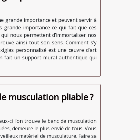
une grande importance et peuvent servir à
s grande importance ce qui fait que ces
es qui nous permettent d’immortaliser nos
trouve ainsi tout son sens. Comment s’y
lexiglas personnalisé est une œuvre d’art
en fait un support mural authentique qui
e musculation pliable ?
eux-ci l’on trouve le banc de musculation
guées, demeure le plus envié de tous. Vous
veilleux matériel de musculature. Faire sa