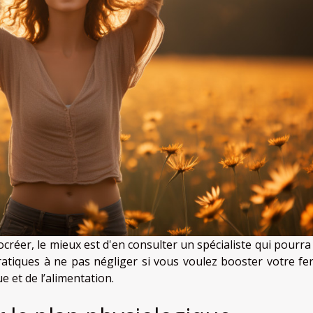
réer, le mieux est d'en consulter un spécialiste qui pourra
atiques à ne pas négliger si vous voulez booster votre ferti
e et de l’alimentation.