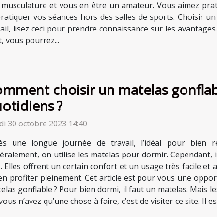
a musculature et vous en être un amateur. Vous aimez prat
 pratiquer vos séances hors des salles de sports. Choisir u
il, lisez ceci pour prendre connaissance sur les avantages.
, vous pourrez...
mment choisir un matelas gonflab
otidiens ?
di 30 octobre 2023 14:40
ès une longue journée de travail, l’idéal pour bien 
éralement, on utilise les matelas pour dormir. Cependant, i
. Elles offrent un certain confort et un usage très facile et
en profiter pleinement. Cet article est pour vous une oppo
elas gonflable ? Pour bien dormi, il faut un matelas. Mais l
ous n’avez qu’une chose à faire, c’est de visiter ce site. Il es