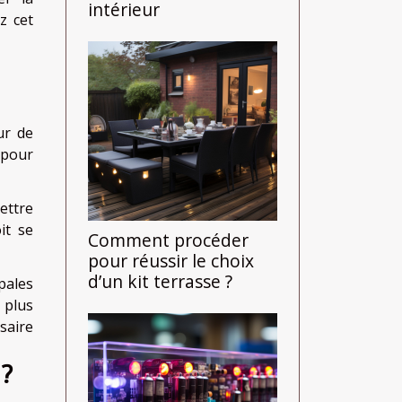
intérieur
z cet
ur de
 pour
ettre
it se
Comment procéder
pour réussir le choix
d’un kit terrasse ?
pales
 plus
saire
 ?