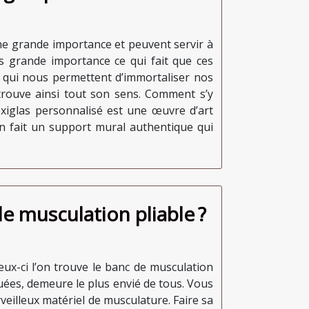
une grande importance et peuvent servir à
s grande importance ce qui fait que ces
es qui nous permettent d’immortaliser nos
trouve ainsi tout son sens. Comment s’y
lexiglas personnalisé est une œuvre d’art
en fait un support mural authentique qui
e musculation pliable ?
eux-ci l’on trouve le banc de musculation
guées, demeure le plus envié de tous. Vous
veilleux matériel de musculature. Faire sa