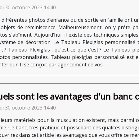
di 30 octobre 2023 14:40
 différentes photos d’enfance ou de sortie en famille ont 
 objets de réminiscence. Malheureusement, on y prête pa
tos s’abîment. Aujourd’hui, il existe des techniques simpl
ystème de décoration. Le Tableau Plexiglas personnalisé 
t ? Tableau Plexiglas : qu’est-ce que c’est ? Le Tableau p
hotos personnalisées. Tableau plexiglas personnalisé est 
térieur. Il se conçoit par agencement de vos...
els sont les avantages d’un banc d
di 30 octobre 2023 14:40
sieurs matériels pour la musculation existent, mais parmi c
ble. Ce banc, très pratique et possédant des qualités distin
uvrirez dans cet article les avantages que vous offre ce mer