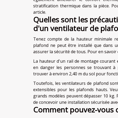
stratification thermique dans la pièce. Po
article.
Quelles sont les précauti
d'un ventilateur de plaf
Tenez compte de la hauteur minimale requ
plafond ne peut être installé que dans 
assurer la sécurité de tous. Pour en savoir
La hauteur d'un rail de montage courant e
en danger les personnes se trouvant à p
trouver à environ 2,40 m du sol pour fonct
Toutefois, les ventilateurs de plafond son
extensibles pour les plafonds hauts. Veu
grands modèles peuvent dépasser 10 kg. Pa
de concevoir une installation sécurisée av
Comment pouvez-vous con