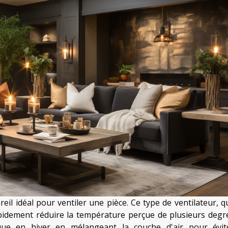
eil idéal pour ventiler une pièce. Ce type de ventilateur, qu
idement réduire la température perçue de plusieurs degré
que en hiver en mélangeant la couche d'air pour évit