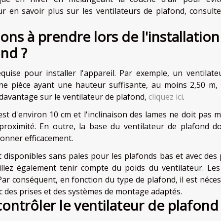
ur en savoir plus sur les ventilateurs de plafond, consulte
ons à prendre lors de l'installation
ond ?
ise pour installer l'appareil. Par exemple, un ventilate
une pièce ayant une hauteur suffisante, au moins 2,50 m,
 davantage sur le ventilateur de plafond,
cliquez ici
.
st d'environ 10 cm et l'inclinaison des lames ne doit pas m
roximité. En outre, la base du ventilateur de plafond do
ionner efficacement.
t disponibles sans pales pour les plafonds bas et avec des 
illez également tenir compte du poids du ventilateur. Les
r conséquent, en fonction du type de plafond, il est néces
ec des prises et des systèmes de montage adaptés.
trôler le ventilateur de plafond