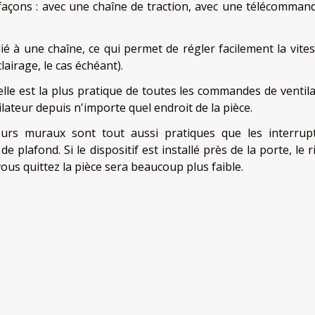
s façons : avec une chaîne de traction, avec une télécomman
elié à une chaîne, ce qui permet de régler facilement la vite
clairage, le cas échéant).
e est la plus pratique de toutes les commandes de ventila
ilateur depuis n'importe quel endroit de la pièce.
eurs muraux sont tout aussi pratiques que les interrup
e plafond. Si le dispositif est installé près de la porte, le 
vous quittez la pièce sera beaucoup plus faible.