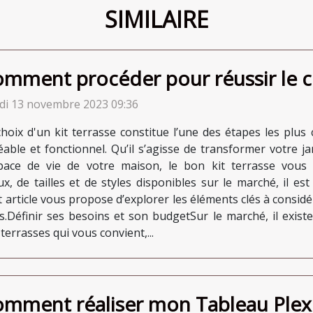
SIMILAIRE
mment procéder pour réussir le cho
di 13 novembre 2023 09:36
choix d'un kit terrasse constitue l’une des étapes les plus
éable et fonctionnel. Qu’il s’agisse de transformer votre j
space de vie de votre maison, le bon kit terrasse vous 
, de tailles et de styles disponibles sur le marché, il est
et article vous propose d’explorer les éléments clés à considé
es.Définir ses besoins et son budgetSur le marché, il exis
errasses qui vous convient,...
mment réaliser mon Tableau Plexi