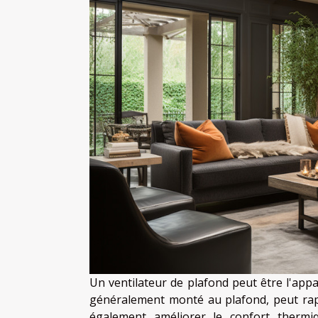
Un ventilateur de plafond peut être l'appar
généralement monté au plafond, peut rap
également améliorer le confort thermi