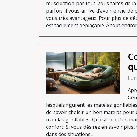
musculation par tout Vous faites de l
parfois il vous arrive d’avoir envie de
vous très avantageux. Pour plus de déta
est facilement déplaçable. À tout endroit
Co
qu
Lun
Apr
Gén
lesquels figurent les matelas gonflables
de savoir choisir un bon matelas pour 
matelas gonflables. Qu’est-ce qu’un mat
confort. Si vous désirez en savoir plus, v
dans des situations...