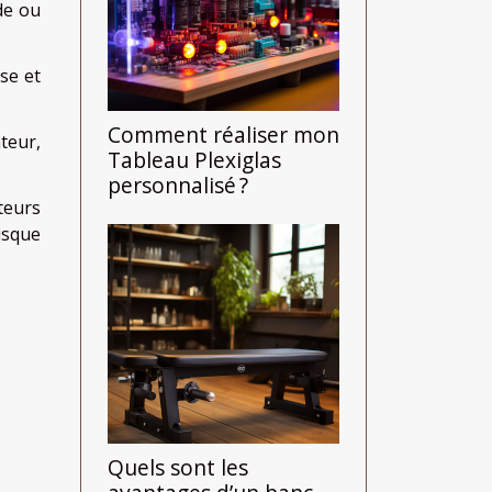
de ou
sse et
Comment réaliser mon
teur,
Tableau Plexiglas
personnalisé ?
teurs
risque
Quels sont les